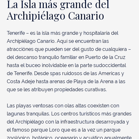
La Isla más grande del
Archipiélago Canario
Tenerife – es la isla más grande y hospitalaria del
Archipiélago Canario. Aquí se encuentran las
atracciónes que pueden ser del gusto de cualquiera –
PREGUNTAR
del descanso tranquilo familiar en Puerto de la Cruz
hasta el buceo inolvidable en la parte sudoccidental
de Tenerife. Desde spas ruidosos de las Americas y
Costa Adeje hasta arenas de Playa de la Arena a las
que se les atribuyen propiedades curativas.
Las playas ventosas con olas altas coexisten con
lagunas tranquilas. Los centros turisticos más grandes
del Archipiélago con la infraestructura desarroyada y
el famoso parque Loro que es a la vez un parque
zoológico, botánico, oceanario y acuático anualmente