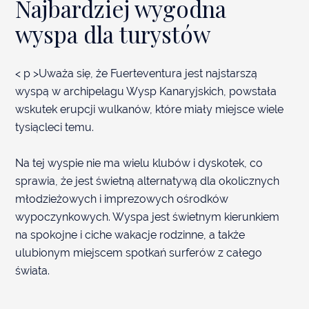
Najbardziej wygodna
wyspa dla turystów
< p >Uważa się, że Fuerteventura jest najstarszą
wyspą w archipelagu Wysp Kanaryjskich, powstała
wskutek erupcji wulkanów, które miały miejsce wiele
ZADAJ PYTANIE
tysiącleci temu.
Na tej wyspie nie ma wielu klubów i dyskotek, co
sprawia, że jest świetną alternatywą dla okolicznych
młodzieżowych i imprezowych ośrodków
wypoczynkowych. Wyspa jest świetnym kierunkiem
na spokojne i ciche wakacje rodzinne, a także
ulubionym miejscem spotkań surferów z całego
świata.